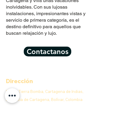
Cartagena y viva unas vacaciones
inolvidables. Con sus lujosas
instalaciones, impresionantes vistas y
servicio de primera categoría, es el
destino definitivo para aquellos que
buscan relajación y lujo.
Contactanos
Dirección
Isla de Tierra Bomba, Cartagena de Indias,
Provincia de Cartagena, Bolívar, Colombia
Contacto
E-MAIL:
info@anahobeachclub.com