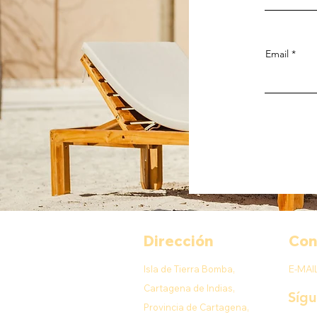
Email
Dirección
Con
Isla de Tierra Bomba,
E-MAI
Cartagena de Indias,
Síg
Provincia de Cartagena,