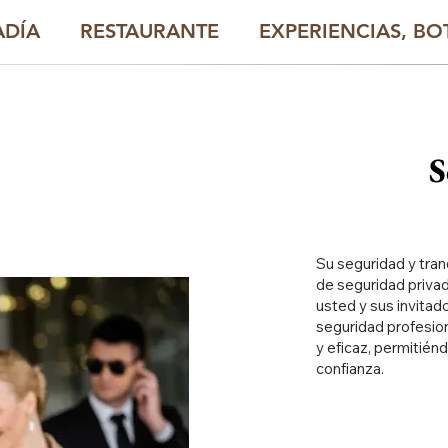
ADÍA
RESTAURANTE
EXPERIENCIAS, BOT
S
Su seguridad y tran
de seguridad priva
usted y sus invita
seguridad profesion
y eficaz, permitiénd
confianza.