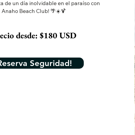
ta de un día inolvidable en el paraíso con
Anaho Beach Club! 🌴☀️🍹
ecio desde: $180 USD
Reserva Seguridad!