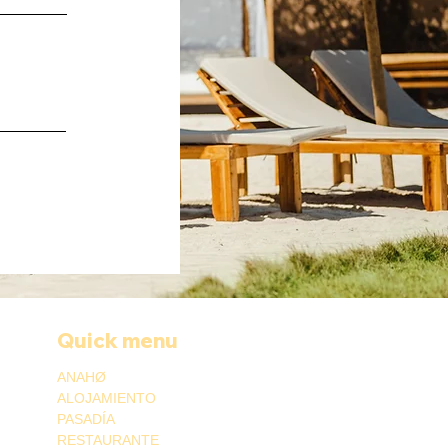
Quick menu
ANAHØ
ALOJAMIENTO
PASADÍA
RESTAURANTE