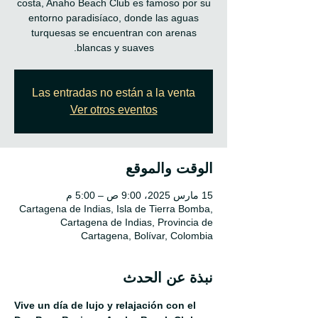
costa, Anaho Beach Club es famoso por su
entorno paradisíaco, donde las aguas
turquesas se encuentran con arenas
blancas y suaves.
Las entradas no están a la venta
Ver otros eventos
الوقت والموقع
15 مارس 2025، 9:00 ص – 5:00 م
Cartagena de Indias, Isla de Tierra Bomba,
Cartagena de Indias, Provincia de
Cartagena, Bolívar, Colombia
نبذة عن الحدث
Vive un día de lujo y relajación con el 