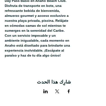
Day Pass Basic en Anaho Beach Club. 
Disfruta de transporte en bote, una 
refrescante bebida de bienvenida, 
almuerzo gourmet y acceso exclusivo a 
nuestra playa privada, piscina. Relájate 
en cómodas camas de sol mientras te 
sumerges en la serenidad del Caribe. 
Con un servicio impecable y un 
ambiente inigualable, cada momento en 
Anaho está diseñado para brindarte una 
experiencia inolvidable. ¡Escápate al 
paraíso y haz de tu día algo único!
شارِك هذا الحدث