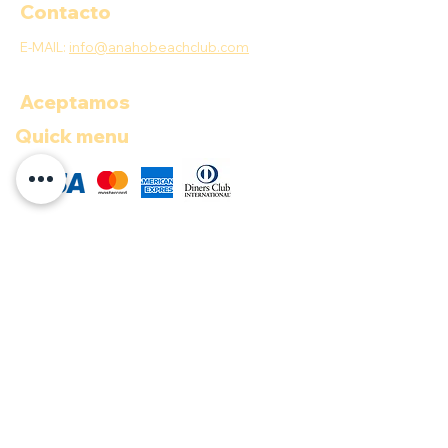
Contacto
E-MAIL:
info@anahobeachclub.com
Aceptamos
Quick menu
COP ($)
Documentos