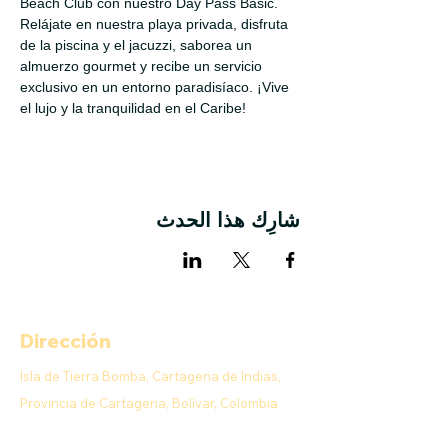
Beach Club con nuestro Day Pass Basic. 
Relájate en nuestra playa privada, disfruta 
de la piscina y el jacuzzi, saborea un 
almuerzo gourmet y recibe un servicio 
exclusivo en un entorno paradisíaco. ¡Vive 
el lujo y la tranquilidad en el Caribe!
شارِك هذا الحدث
Dirección
Isla de Tierra Bomba, Cartagena de Indias,
Provincia de Cartagena, Bolívar, Colombia