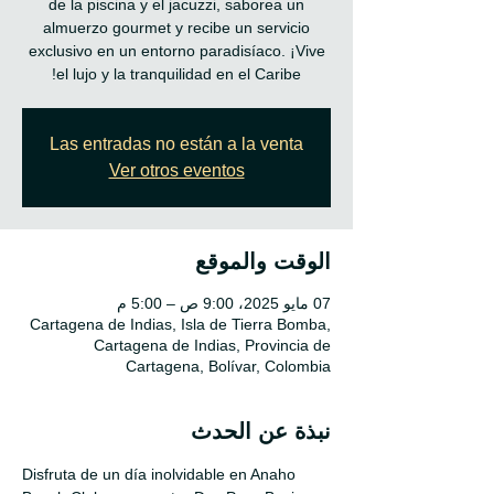
de la piscina y el jacuzzi, saborea un
almuerzo gourmet y recibe un servicio
exclusivo en un entorno paradisíaco. ¡Vive
el lujo y la tranquilidad en el Caribe!
Las entradas no están a la venta
Ver otros eventos
الوقت والموقع
07 مايو 2025، 9:00 ص – 5:00 م
Cartagena de Indias, Isla de Tierra Bomba,
Cartagena de Indias, Provincia de
Cartagena, Bolívar, Colombia
نبذة عن الحدث
Disfruta de un día inolvidable en Anaho 