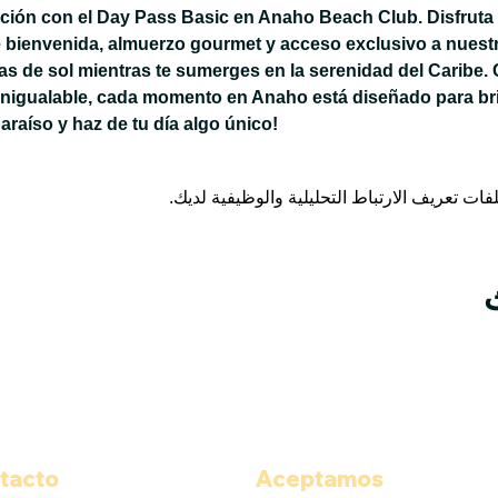
jación con el Day Pass Basic en Anaho Beach Club. Disfruta 
 bienvenida, almuerzo gourmet y acceso exclusivo a nuestra
 de sol mientras te sumerges en la serenidad del Caribe. 
inigualable, cada momento en Anaho está diseñado para bri
paraíso y haz de tu día algo único!
tacto
Aceptamos