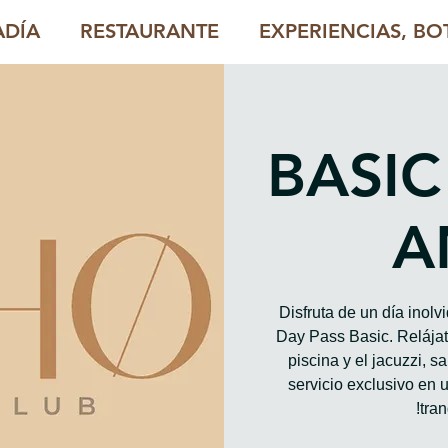
ADÍA
RESTAURANTE
EXPERIENCIAS, BOT
BASIC
A
Disfruta de un día inol
Day Pass Basic. Relájate
piscina y el jacuzzi, 
servicio exclusivo en u
tran