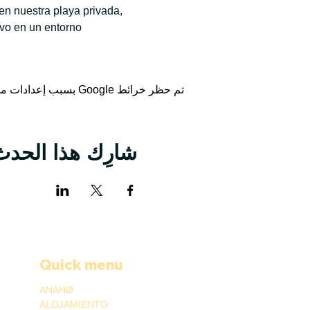
n nuestra playa privada, 
ivo en un entorno 
تم حظر خرائط Google بسبب إعدادات ملفات تعريف الارتباط التحليلية والوظيفية لديك.
شارِك هذا الحدث
Quick menu
ANAHØ
ALOJAMIENTO