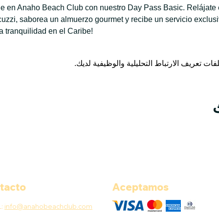
ble en Anaho Beach Club con nuestro Day Pass Basic. Relájate e
jacuzzi, saborea un almuerzo gourmet y recibe un servicio exclus
la tranquilidad en el Caribe!
tacto
Aceptamos
L:
info@anahobeachclub.com