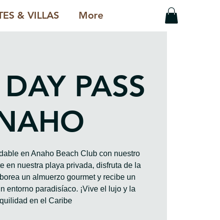
ES & VILLAS
More
 DAY PASS
NAHO
vidable en Anaho Beach Club con nuestro
 en nuestra playa privada, disfruta de la
saborea un almuerzo gourmet y recibe un
n entorno paradisíaco. ¡Vive el lujo y la
quilidad en el Caribe!