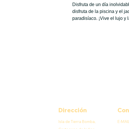
Disfruta de un día inolvida
disfruta de la piscina y el 
paradisíaco. ¡Vive el lujo y 
Dirección
Con
Isla de Tierra Bomba,
E-MAI