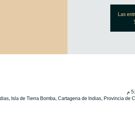
Las ent
dias, Isla de Tierra Bomba, Cartagena de Indias, Provincia de 