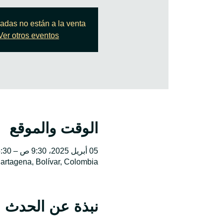
radas no están a la venta
Ver otros eventos
الوقت والموقع
05 أبريل 2025، 9:30 ص – 5:30 م غرينتش-5
Cartagena, Bolívar, Colombia
نبذة عن الحدث