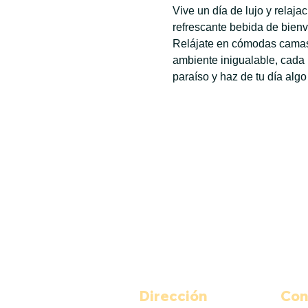
Vive un día de lujo y relaj
refrescante bebida de bienv
Relájate en cómodas camas 
ambiente inigualable, cada
paraíso y haz de tu día algo
Dirección
Con