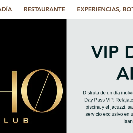
ADÍA
RESTAURANTE
EXPERIENCIAS, BOT
VIP 
A
Disfruta de un día inol
Day Pass VIP. Relájate 
piscina y el jacuzzi, 
servicio exclusivo en u
tran