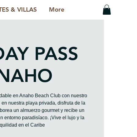
ES & VILLAS
More
DAY PASS
NAHO
vidable en Anaho Beach Club con nuestro
en nuestra playa privada, disfruta de la
saborea un almuerzo gourmet y recibe un
n entorno paradisíaco. ¡Vive el lujo y la
quilidad en el Caribe!