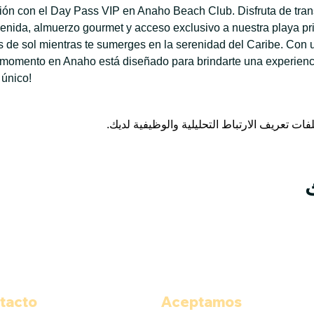
ación con el Day Pass VIP en Anaho Beach Club. Disfruta de tran
enida, almuerzo gourmet y acceso exclusivo a nuestra playa priv
de sol mientras te sumerges en la serenidad del Caribe. Con u
 momento en Anaho está diseñado para brindarte una experiencia
 único!
tacto
Aceptamos