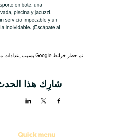
sporte en bote, una 
ada, piscina y jacuzzi. 
n servicio impecable y un 
 inolvidable. ¡Escápate al 
تم حظر خرائط Google بسبب إعدادات ملفات تعريف الارتباط التحليلية والوظيفية لديك.
شارِك هذا الحدث
Quick menu