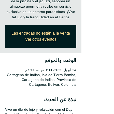
de la piscina y el jacuzzi, saborea un
almuerzo gourmet y recibe un servicio
exclusivo en un entorno paradisíaco. ¡Vive
el lujo y la tranquilidad en el Caribe!
Las entradas no están a la venta
Ver otros eventos
الوقت والموقع
24 أبريل 2025، 9:00 ص – 5:00 م
Cartagena de Indias, Isla de Tierra Bomba,
Cartagena de Indias, Provincia de
Cartagena, Bolívar, Colombia
نبذة عن الحدث
Vive un día de lujo y relajación con el Day 