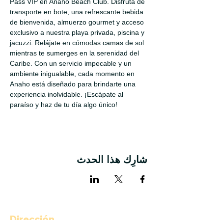
Pass VIP en Anaho Beach Club. Disfruta de 
transporte en bote, una refrescante bebida 
de bienvenida, almuerzo gourmet y acceso 
exclusivo a nuestra playa privada, piscina y 
jacuzzi. Relájate en cómodas camas de sol 
mientras te sumerges en la serenidad del 
Caribe. Con un servicio impecable y un 
ambiente inigualable, cada momento en 
Anaho está diseñado para brindarte una 
experiencia inolvidable. ¡Escápate al 
paraíso y haz de tu día algo único!
شارِك هذا الحدث
Dirección