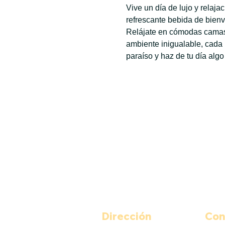
Vive un día de lujo y relaj
refrescante bebida de bienv
Relájate en cómodas camas 
ambiente inigualable, cada
paraíso y haz de tu día algo
Dirección
Con