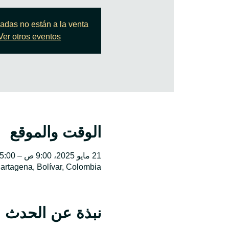
radas no están a la venta
Ver otros eventos
الوقت والموقع
21 مايو 2025، 9:00 ص – 5:00 م
Cartagena, Bolívar, Colombia
نبذة عن الحدث