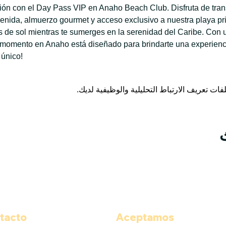
ación con el Day Pass VIP en Anaho Beach Club. Disfruta de tran
enida, almuerzo gourmet y acceso exclusivo a nuestra playa priv
de sol mientras te sumerges en la serenidad del Caribe. Con u
 momento en Anaho está diseñado para brindarte una experiencia
 único!
tacto
Aceptamos