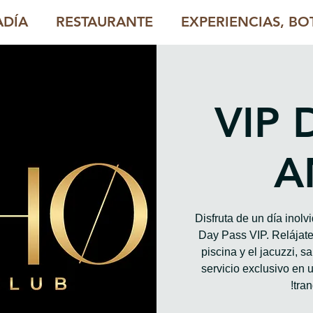
ADÍA
RESTAURANTE
EXPERIENCIAS, BOT
VIP 
A
Disfruta de un día inol
Day Pass VIP. Relájate 
piscina y el jacuzzi, 
servicio exclusivo en u
tran