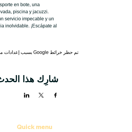
sporte en bote, una 
ada, piscina y jacuzzi. 
n servicio impecable y un 
 inolvidable. ¡Escápate al 
تم حظر خرائط Google بسبب إعدادات ملفات تعريف الارتباط التحليلية والوظيفية لديك.
شارِك هذا الحدث
Quick menu