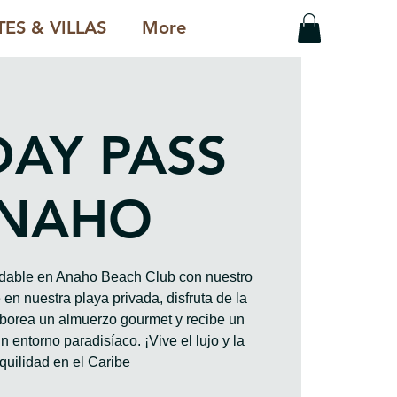
ES & VILLAS
More
DAY PASS
NAHO
vidable en Anaho Beach Club con nuestro
en nuestra playa privada, disfruta de la
saborea un almuerzo gourmet y recibe un
n entorno paradisíaco. ¡Vive el lujo y la
quilidad en el Caribe!