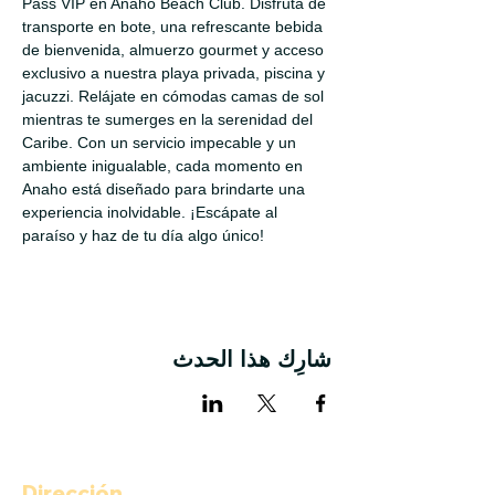
Pass VIP en Anaho Beach Club. Disfruta de 
transporte en bote, una refrescante bebida 
de bienvenida, almuerzo gourmet y acceso 
exclusivo a nuestra playa privada, piscina y 
jacuzzi. Relájate en cómodas camas de sol 
mientras te sumerges en la serenidad del 
Caribe. Con un servicio impecable y un 
ambiente inigualable, cada momento en 
Anaho está diseñado para brindarte una 
experiencia inolvidable. ¡Escápate al 
paraíso y haz de tu día algo único!
شارِك هذا الحدث
Dirección