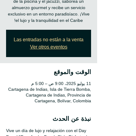
de la piscina y el jacuzzi, saborea un
almuerzo gourmet y recibe un servicio
exclusivo en un entorno paradisíaco. ¡Vive
el lujo y la tranquilidad en el Caribe!
Las entradas no están a la venta
Ver otros eventos
الوقت والموقع
11 يوليو 2025، 9:00 ص – 5:00 م
Cartagena de Indias, Isla de Tierra Bomba,
Cartagena de Indias, Provincia de
Cartagena, Bolívar, Colombia
نبذة عن الحدث
Vive un día de lujo y relajación con el Day 