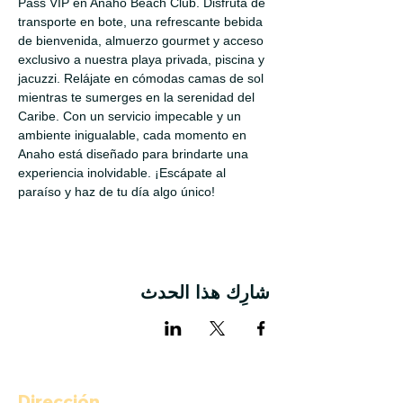
Pass VIP en Anaho Beach Club. Disfruta de 
transporte en bote, una refrescante bebida 
de bienvenida, almuerzo gourmet y acceso 
exclusivo a nuestra playa privada, piscina y 
jacuzzi. Relájate en cómodas camas de sol 
mientras te sumerges en la serenidad del 
Caribe. Con un servicio impecable y un 
ambiente inigualable, cada momento en 
Anaho está diseñado para brindarte una 
experiencia inolvidable. ¡Escápate al 
paraíso y haz de tu día algo único!
شارِك هذا الحدث
Dirección