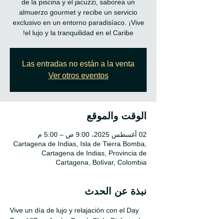
de la piscina y el jacuzzi, saborea un
almuerzo gourmet y recibe un servicio
exclusivo en un entorno paradisíaco. ¡Vive
el lujo y la tranquilidad en el Caribe!
Las entradas no están a la venta
Ver otros eventos
الوقت والموقع
02 أغسطس 2025، 9:00 ص – 5:00 م
Cartagena de Indias, Isla de Tierra Bomba,
Cartagena de Indias, Provincia de
Cartagena, Bolívar, Colombia
نبذة عن الحدث
Vive un día de lujo y relajación con el Day 