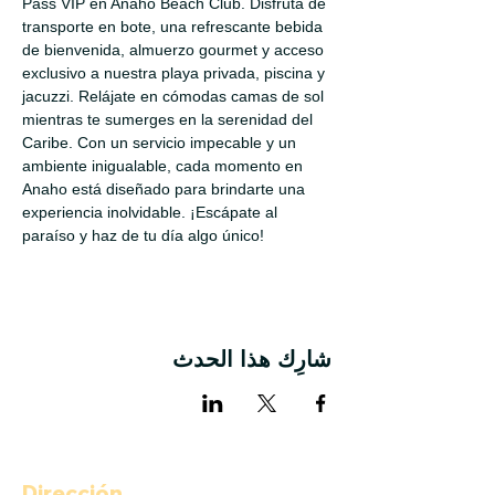
Pass VIP en Anaho Beach Club. Disfruta de 
transporte en bote, una refrescante bebida 
de bienvenida, almuerzo gourmet y acceso 
exclusivo a nuestra playa privada, piscina y 
jacuzzi. Relájate en cómodas camas de sol 
mientras te sumerges en la serenidad del 
Caribe. Con un servicio impecable y un 
ambiente inigualable, cada momento en 
Anaho está diseñado para brindarte una 
experiencia inolvidable. ¡Escápate al 
paraíso y haz de tu día algo único!
شارِك هذا الحدث
Dirección