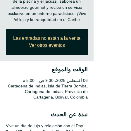
de la piscina y el jacuzzi, saborea un
almuerzo gourmet y recibe un servicio
exclusivo en un entorno paradisíaco. ¡Vive
el lujo y la tranquilidad en el Caribe!
Las entradas no están a la venta
Ver otros eventos
الوقت والموقع
06 أغسطس 2025، 9:30 ص – 5:00 م
Cartagena de Indias, Isla de Tierra Bomba,
Cartagena de Indias, Provincia de
Cartagena, Bolívar, Colombia
نبذة عن الحدث
Vive un día de lujo y relajación con el Day 