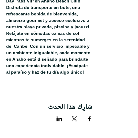
Day Pass VIP en Anaho Beach Club. 
Disfruta de transporte en bote, una 
refrescante bebida de bienvenida, 
almuerzo gourmet y acceso exclusivo a 
nuestra playa privada, piscina y jacuzzi. 
Relájate en cómodas camas de sol 
mientras te sumerges en la serenidad 
del Caribe. Con un servicio impecable y 
un ambiente inigualable, cada momento 
en Anaho está diseñado para brindarte 
una experiencia inolvidable. ¡Escápate 
al paraíso y haz de tu día algo único!
شارِك هذا الحدث