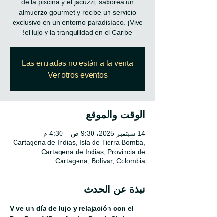
de la piscina y el jacuzzi, saborea un
almuerzo gourmet y recibe un servicio
exclusivo en un entorno paradisíaco. ¡Vive
el lujo y la tranquilidad en el Caribe!
Las entradas no están a la venta
Ver otros eventos
الوقت والموقع
14 سبتمبر 2025، 9:30 ص – 4:30 م
Cartagena de Indias, Isla de Tierra Bomba,
Cartagena de Indias, Provincia de
Cartagena, Bolívar, Colombia
نبذة عن الحدث
Vive un día de lujo y relajación con el 