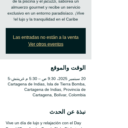
de la piscina y el jacuzzi, saborea un
almuerzo gourmet y recibe un servicio
exclusivo en un entorno paradisíaco. ¡Vive
el lujo y la tranquilidad en el Caribe!
Las entradas no están a la venta
Ver otros eventos
الوقت والموقع
20 سبتمبر 2025، 9:30 ص – 5:30 م غرينتش-5
Cartagena de Indias, Isla de Tierra Bomba,
Cartagena de Indias, Provincia de
Cartagena, Bolívar, Colombia
نبذة عن الحدث
Vive un día de lujo y relajación con el Day 