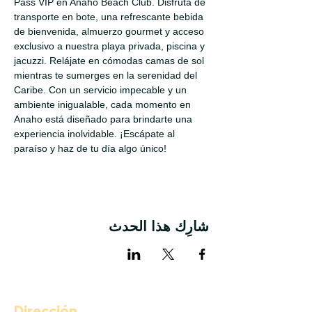
Pass VIP en Anaho Beach Club. Disfruta de 
transporte en bote, una refrescante bebida 
de bienvenida, almuerzo gourmet y acceso 
exclusivo a nuestra playa privada, piscina y 
jacuzzi. Relájate en cómodas camas de sol 
mientras te sumerges en la serenidad del 
Caribe. Con un servicio impecable y un 
ambiente inigualable, cada momento en 
Anaho está diseñado para brindarte una 
experiencia inolvidable. ¡Escápate al 
paraíso y haz de tu día algo único!
شارِك هذا الحدث
Dirección