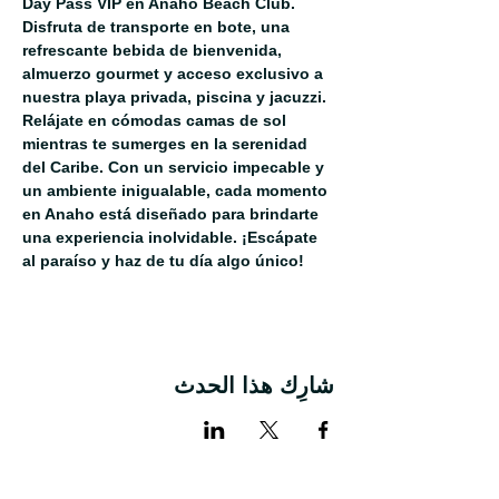
Day Pass VIP en Anaho Beach Club. 
Disfruta de transporte en bote, una 
refrescante bebida de bienvenida, 
almuerzo gourmet y acceso exclusivo a 
nuestra playa privada, piscina y jacuzzi. 
Relájate en cómodas camas de sol 
mientras te sumerges en la serenidad 
del Caribe. Con un servicio impecable y 
un ambiente inigualable, cada momento 
en Anaho está diseñado para brindarte 
una experiencia inolvidable. ¡Escápate 
al paraíso y haz de tu día algo único!
شارِك هذا الحدث