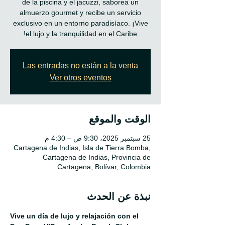
de la piscina y el jacuzzi, saborea un
almuerzo gourmet y recibe un servicio
exclusivo en un entorno paradisíaco. ¡Vive
el lujo y la tranquilidad en el Caribe!
Las entradas no están a la venta
Ver otros eventos
الوقت والموقع
25 سبتمبر 2025، 9:30 ص – 4:30 م
Cartagena de Indias, Isla de Tierra Bomba,
Cartagena de Indias, Provincia de
Cartagena, Bolívar, Colombia
نبذة عن الحدث
Vive un día de lujo y relajación con el 