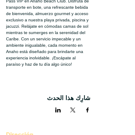
Pass VIP en Anaho Beach Club. Disfruta de 
transporte en bote, una refrescante bebida 
de bienvenida, almuerzo gourmet y acceso 
exclusivo a nuestra playa privada, piscina y 
jacuzzi. Relájate en cómodas camas de sol 
mientras te sumerges en la serenidad del 
Caribe. Con un servicio impecable y un 
ambiente inigualable, cada momento en 
Anaho está diseñado para brindarte una 
experiencia inolvidable. ¡Escápate al 
paraíso y haz de tu día algo único!
شارِك هذا الحدث
Dirección