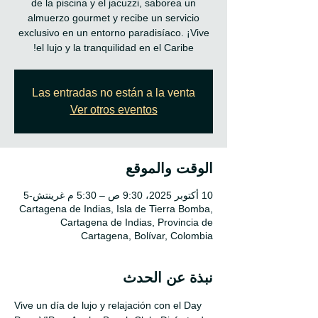
de la piscina y el jacuzzi, saborea un
almuerzo gourmet y recibe un servicio
exclusivo en un entorno paradisíaco. ¡Vive
el lujo y la tranquilidad en el Caribe!
Las entradas no están a la venta
Ver otros eventos
الوقت والموقع
10 أكتوبر 2025، 9:30 ص – 5:30 م غرينتش-5
Cartagena de Indias, Isla de Tierra Bomba,
Cartagena de Indias, Provincia de
Cartagena, Bolívar, Colombia
نبذة عن الحدث
Vive un día de lujo y relajación con el Day 