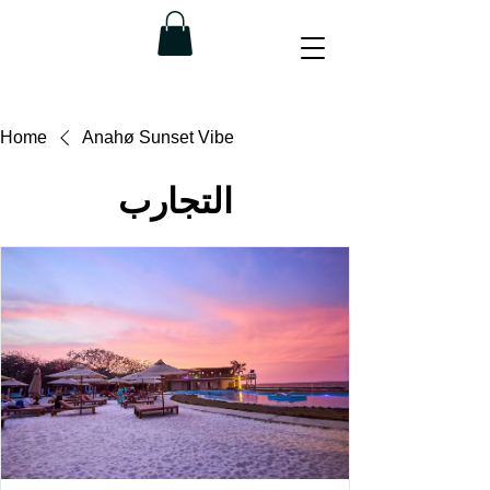
Home
Anahø Sunset Vibe
التجارب