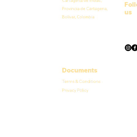
Cartagena de Indias,
Fol
Provincia de Cartagena,
us
Bolívar, Colombia
Documents
Terms & Conditions
Privacy Policy