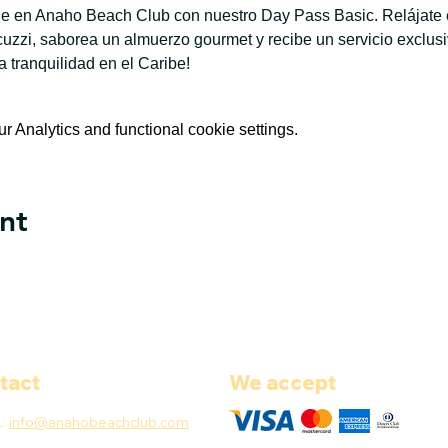
ble en Anaho Beach Club con nuestro Day Pass Basic. Relájate e
jacuzzi, saborea un almuerzo gourmet y recibe un servicio exclus
la tranquilidad en el Caribe!
 Analytics and functional cookie settings.
nt
tact
We accept
L:
info@anahobeachclub.com