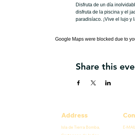
Disfruta de un día inolvida
disfruta de la piscina y el 
paradisíaco. ¡Vive el lujo y 
Google Maps were blocked due to your
Share this eve
Address
Con
Isla de Tierra Bomba,
E-MAI