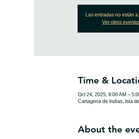
Las entradas no están a 
Ver otros evento
Time & Locati
Oct 24, 2025, 9:00 AM – 5:
Cartagena de Indias, Isla d
About the ev