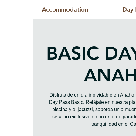
Accommodation
Day 
BASIC DA
ANA
Disfruta de un día inolvidable en Anah
Day Pass Basic. Relájate en nuestra play
piscina y el jacuzzi, saborea un almue
servicio exclusivo en un entorno paradis
tranquilidad en el Ca