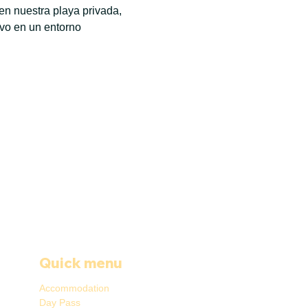
n nuestra playa privada, 
ivo en un entorno 
Quick menu
Accommodation
Day Pass