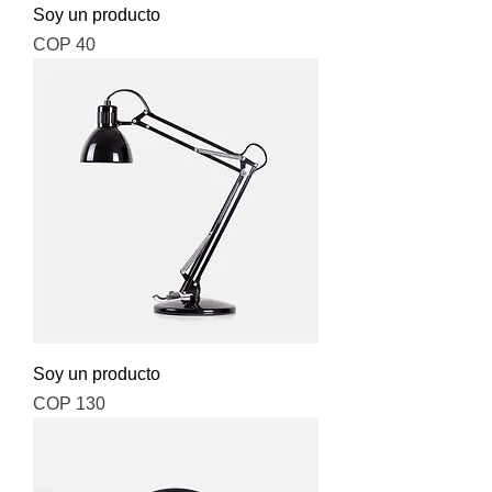
Soy un producto
Price
COP 40
Soy un producto
Price
COP 130