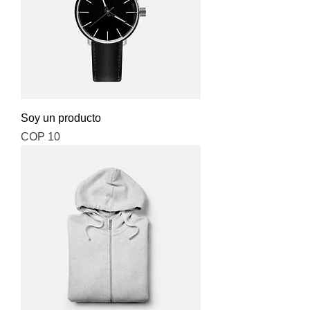
Soy un producto
Price
COP 10