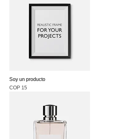
Soy un producto
Price
COP 15