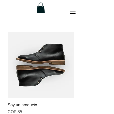
Soy un producto
Price
COP 85