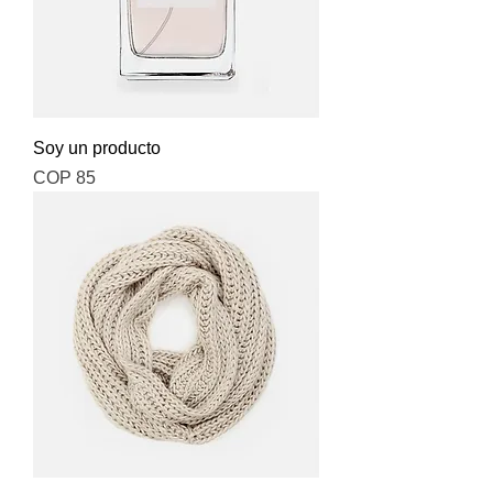
Soy un producto
Price
COP 85