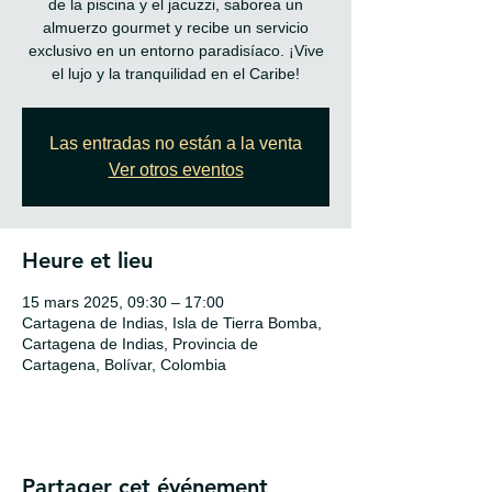
de la piscina y el jacuzzi, saborea un
almuerzo gourmet y recibe un servicio
exclusivo en un entorno paradisíaco. ¡Vive
el lujo y la tranquilidad en el Caribe!
Las entradas no están a la venta
Ver otros eventos
Heure et lieu
15 mars 2025, 09:30 – 17:00
Cartagena de Indias, Isla de Tierra Bomba,
Cartagena de Indias, Provincia de
Cartagena, Bolívar, Colombia
Partager cet événement