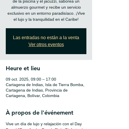
de la piscina y el jacuzzi, saborea un
almuerzo gourmet y recibe un servicio
exclusivo en un entorno paradisíaco. ¡Vive
el lujo y la tranquilidad en el Caribe!
Las entradas no están a la venta
Ver otros eventos
Heure et lieu
09 oct. 2025, 09:00 – 17:00
Cartagena de Indias, Isla de Tierra Bomba,
Cartagena de Indias, Provincia de
Cartagena, Bolívar, Colombia
À propos de l'événement
Vive un día de lujo y relajación con el Day 