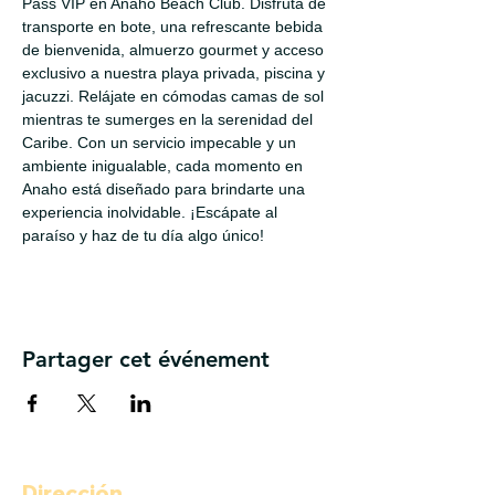
Pass VIP en Anaho Beach Club. Disfruta de 
transporte en bote, una refrescante bebida 
de bienvenida, almuerzo gourmet y acceso 
exclusivo a nuestra playa privada, piscina y 
jacuzzi. Relájate en cómodas camas de sol 
mientras te sumerges en la serenidad del 
Caribe. Con un servicio impecable y un 
ambiente inigualable, cada momento en 
Anaho está diseñado para brindarte una 
experiencia inolvidable. ¡Escápate al 
paraíso y haz de tu día algo único!
Partager cet événement
Dirección