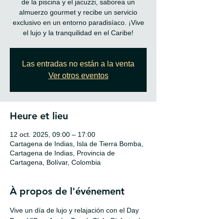
de la piscina y el jacuzzi, saborea un
almuerzo gourmet y recibe un servicio
exclusivo en un entorno paradisíaco. ¡Vive
el lujo y la tranquilidad en el Caribe!
Las entradas no están a la venta
Ver otros eventos
Heure et lieu
12 oct. 2025, 09:00 – 17:00
Cartagena de Indias, Isla de Tierra Bomba,
Cartagena de Indias, Provincia de
Cartagena, Bolívar, Colombia
À propos de l'événement
Vive un día de lujo y relajación con el Day 