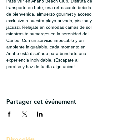
Pass VIP en Anaho Beach Club. Disfruta de 
transporte en bote, una refrescante bebida 
de bienvenida, almuerzo gourmet y acceso 
exclusivo a nuestra playa privada, piscina y 
jacuzzi. Relájate en cómodas camas de sol 
mientras te sumerges en la serenidad del 
Caribe. Con un servicio impecable y un 
ambiente inigualable, cada momento en 
Anaho está diseñado para brindarte una 
experiencia inolvidable. ¡Escápate al 
paraíso y haz de tu día algo único!
Partager cet événement
Dirección