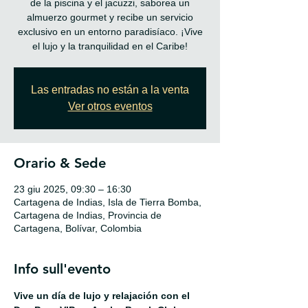
de la piscina y el jacuzzi, saborea un
almuerzo gourmet y recibe un servicio
exclusivo en un entorno paradisíaco. ¡Vive
el lujo y la tranquilidad en el Caribe!
Las entradas no están a la venta
Ver otros eventos
Orario & Sede
23 giu 2025, 09:30 – 16:30
Cartagena de Indias, Isla de Tierra Bomba,
Cartagena de Indias, Provincia de
Cartagena, Bolívar, Colombia
Info sull'evento
Vive un día de lujo y relajación con el 