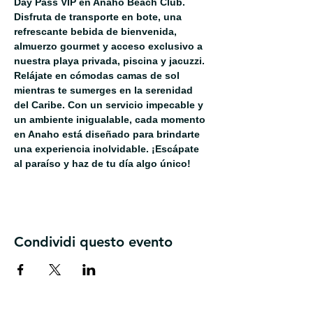
Day Pass VIP en Anaho Beach Club. 
Disfruta de transporte en bote, una 
refrescante bebida de bienvenida, 
almuerzo gourmet y acceso exclusivo a 
nuestra playa privada, piscina y jacuzzi. 
Relájate en cómodas camas de sol 
mientras te sumerges en la serenidad 
del Caribe. Con un servicio impecable y 
un ambiente inigualable, cada momento 
en Anaho está diseñado para brindarte 
una experiencia inolvidable. ¡Escápate 
al paraíso y haz de tu día algo único!
Condividi questo evento