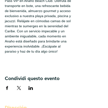
Pass VIP en Anaho Beach Club. Disfruta de 
transporte en bote, una refrescante bebida 
de bienvenida, almuerzo gourmet y acceso 
exclusivo a nuestra playa privada, piscina y 
jacuzzi. Relájate en cómodas camas de sol 
mientras te sumerges en la serenidad del 
Caribe. Con un servicio impecable y un 
ambiente inigualable, cada momento en 
Anaho está diseñado para brindarte una 
experiencia inolvidable. ¡Escápate al 
paraíso y haz de tu día algo único!
Condividi questo evento
Dirección