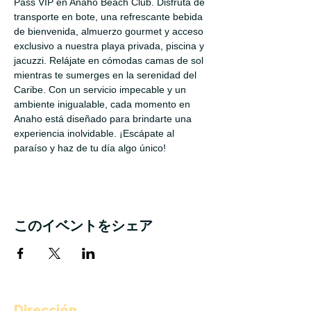
Pass VIP en Anaho Beach Club. Disfruta de 
transporte en bote, una refrescante bebida 
de bienvenida, almuerzo gourmet y acceso 
exclusivo a nuestra playa privada, piscina y 
jacuzzi. Relájate en cómodas camas de sol 
mientras te sumerges en la serenidad del 
Caribe. Con un servicio impecable y un 
ambiente inigualable, cada momento en 
Anaho está diseñado para brindarte una 
experiencia inolvidable. ¡Escápate al 
paraíso y haz de tu día algo único!
このイベントをシェア
Dirección