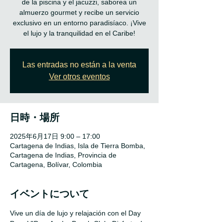
de la piscina y el jacuzzi, saborea un
almuerzo gourmet y recibe un servicio
exclusivo en un entorno paradisíaco. ¡Vive
el lujo y la tranquilidad en el Caribe!
Las entradas no están a la venta
Ver otros eventos
日時・場所
2025年6月17日 9:00 – 17:00
Cartagena de Indias, Isla de Tierra Bomba,
Cartagena de Indias, Provincia de
Cartagena, Bolívar, Colombia
イベントについて
Vive un día de lujo y relajación con el Day 