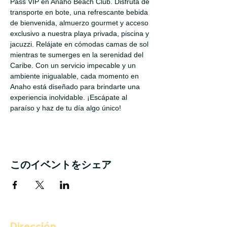
Pass VIP en Anaho Beach Club. Disfruta de 
transporte en bote, una refrescante bebida 
de bienvenida, almuerzo gourmet y acceso 
exclusivo a nuestra playa privada, piscina y 
jacuzzi. Relájate en cómodas camas de sol 
mientras te sumerges en la serenidad del 
Caribe. Con un servicio impecable y un 
ambiente inigualable, cada momento en 
Anaho está diseñado para brindarte una 
experiencia inolvidable. ¡Escápate al 
paraíso y haz de tu día algo único!
このイベントをシェア
Dirección