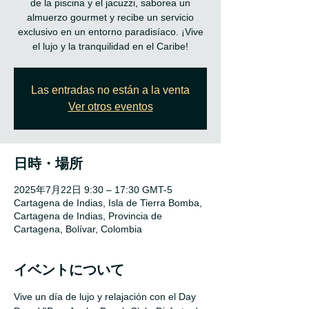
de la piscina y el jacuzzi, saborea un
almuerzo gourmet y recibe un servicio
exclusivo en un entorno paradisíaco. ¡Vive
Las entradas no están a la venta
Ver otros eventos
日時・場所
2025年7月22日 9:30 – 17:30 GMT-5
Cartagena de Indias, Isla de Tierra Bomba,
Cartagena de Indias, Provincia de
Cartagena, Bolívar, Colombia
イベントについて
Vive un día de lujo y relajación con el Day 