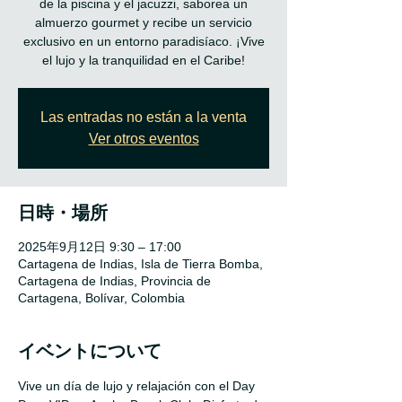
de la piscina y el jacuzzi, saborea un
almuerzo gourmet y recibe un servicio
exclusivo en un entorno paradisíaco. ¡Vive
Las entradas no están a la venta
Ver otros eventos
日時・場所
2025年9月12日 9:30 – 17:00
Cartagena de Indias, Isla de Tierra Bomba,
Cartagena de Indias, Provincia de
Cartagena, Bolívar, Colombia
イベントについて
Vive un día de lujo y relajación con el Day 