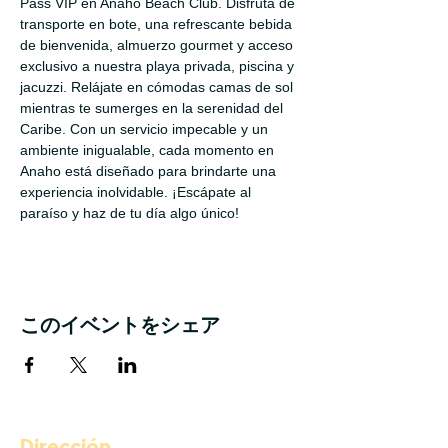
Pass VIP en Anaho Beach Club. Disfruta de 
transporte en bote, una refrescante bebida 
de bienvenida, almuerzo gourmet y acceso 
exclusivo a nuestra playa privada, piscina y 
jacuzzi. Relájate en cómodas camas de sol 
mientras te sumerges en la serenidad del 
Caribe. Con un servicio impecable y un 
ambiente inigualable, cada momento en 
Anaho está diseñado para brindarte una 
experiencia inolvidable. ¡Escápate al 
paraíso y haz de tu día algo único!
このイベントをシェア
Dirección