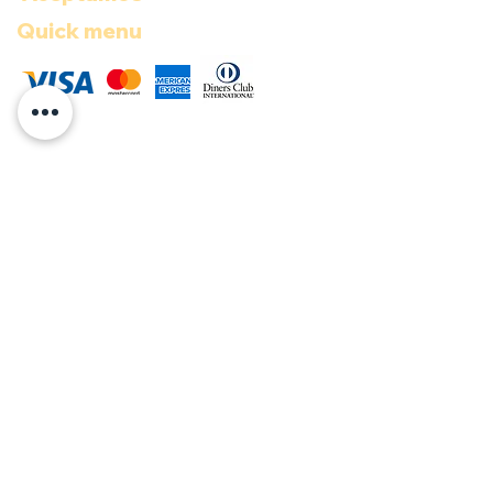
Quick menu
COP ($)
Documentos
Términos y condiciones
Política de Privacidad