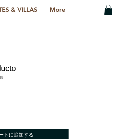
ES & VILLAS
More
ducto
99
ートに追加する