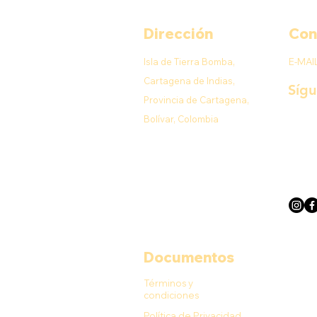
Dirección
Con
Isla de Tierra Bomba,
E-MAI
Cartagena de Indias,
Síg
Provincia de Cartagena,
Bolívar, Colombia
Documentos
Términos y
condiciones
Política de Privacidad