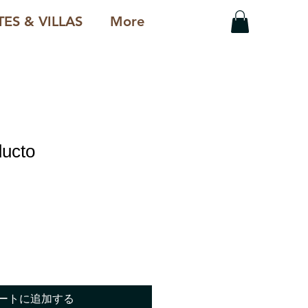
ES & VILLAS
More
ducto
ートに追加する