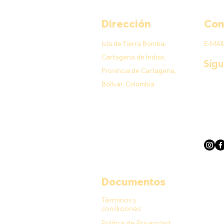
Dirección
Con
Isla de Tierra Bomba,
E-MAI
Cartagena de Indias,
Síg
Provincia de Cartagena,
Bolívar, Colombia
Documentos
Términos y
condiciones
Política de Privacidad