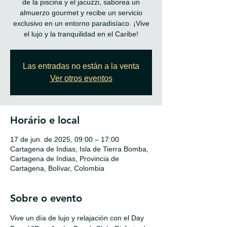
de la piscina y el jacuzzi, saborea un
almuerzo gourmet y recibe un servicio
exclusivo en un entorno paradisíaco. ¡Vive
el lujo y la tranquilidad en el Caribe!
Las entradas no están a la venta
Ver otros eventos
Horário e local
17 de jun. de 2025, 09:00 – 17:00
Cartagena de Indias, Isla de Tierra Bomba,
Cartagena de Indias, Provincia de
Cartagena, Bolívar, Colombia
Sobre o evento
Vive un día de lujo y relajación con el Day 