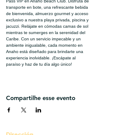
Pass VIP en Anaho Beach Club. Disfruta de 
transporte en bote, una refrescante bebida 
de bienvenida, almuerzo gourmet y acceso 
exclusivo a nuestra playa privada, piscina y 
jacuzzi. Relájate en cómodas camas de sol 
mientras te sumerges en la serenidad del 
Caribe. Con un servicio impecable y un 
ambiente inigualable, cada momento en 
Anaho está diseñado para brindarte una 
experiencia inolvidable. ¡Escápate al 
paraíso y haz de tu día algo único!
Compartilhe esse evento
Dirección