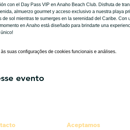
ación con el Day Pass VIP en Anaho Beach Club. Disfruta de tran
enida, almuerzo gourmet y acceso exclusivo a nuestra playa priv
de sol mientras te sumerges en la serenidad del Caribe. Con u
 momento en Anaho está diseñado para brindarte una experiencia
 único!
às suas configurações de cookies funcionais e análises.
sse evento
tacto
Aceptamos