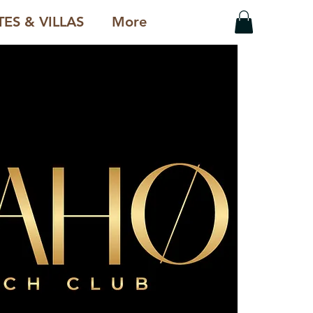
ES & VILLAS
More