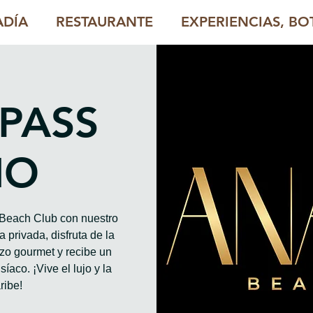
ADÍA
RESTAURANTE
EXPERIENCIAS, BOT
 PASS
HO
o Beach Club con nuestro
 privada, disfruta de la
rzo gourmet y recibe un
íaco. ¡Vive el lujo y la