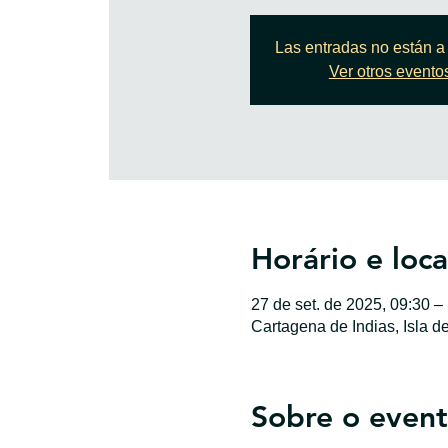
Las entradas no están a 
Ver otros evento
Horário e loca
27 de set. de 2025, 09:30 –
Cartagena de Indias, Isla d
Sobre o even