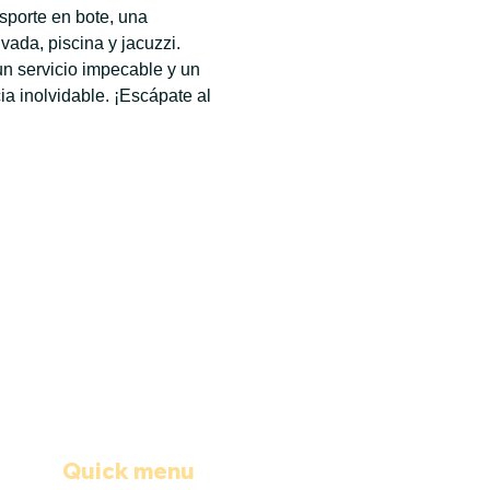
sporte en bote, una 
ada, piscina y jacuzzi. 
n servicio impecable y un 
 inolvidable. ¡Escápate al 
Quick menu