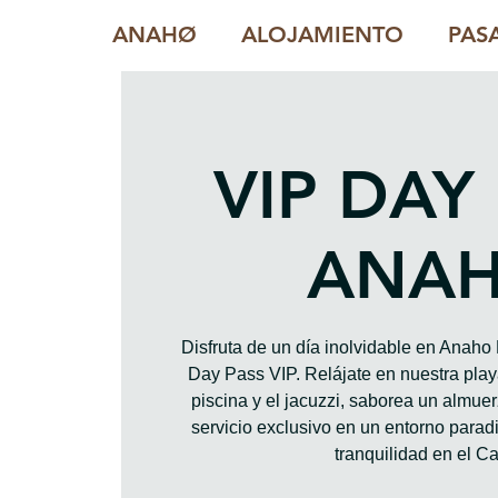
ANAHØ
ALOJAMIENTO
PAS
VIP DAY
ANA
Disfruta de un día inolvidable en Anah
Day Pass VIP. Relájate en nuestra playa
piscina y el jacuzzi, saborea un almue
servicio exclusivo en un entorno paradis