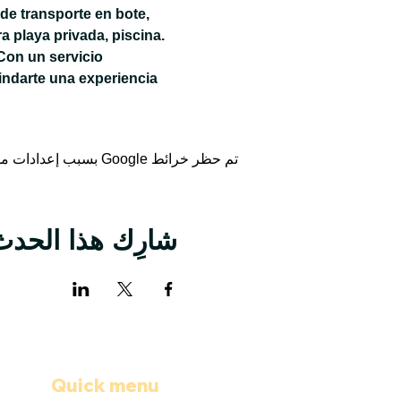
de transporte en bote, 
 playa privada, piscina. 
Con un servicio 
ndarte una experiencia 
تم حظر خرائط Google بسبب إعدادات ملفات تعريف الارتباط التحليلية والوظيفية لديك.
شارِك هذا الحدث
Quick menu