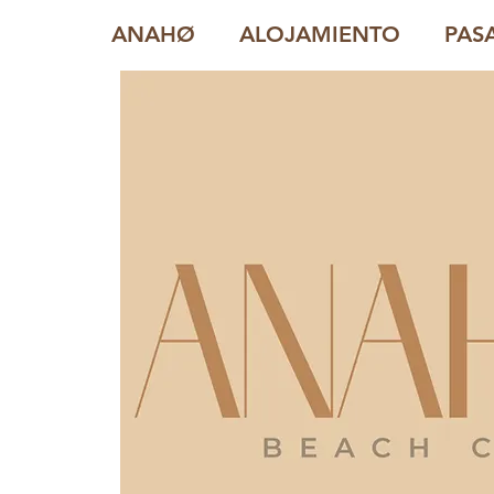
ANAHØ
ALOJAMIENTO
PAS