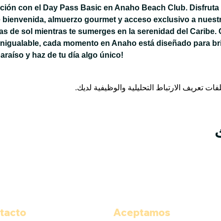
jación con el Day Pass Basic en Anaho Beach Club. Disfruta 
 bienvenida, almuerzo gourmet y acceso exclusivo a nuestra
 de sol mientras te sumerges en la serenidad del Caribe. 
inigualable, cada momento en Anaho está diseñado para bri
paraíso y haz de tu día algo único!
tacto
Aceptamos