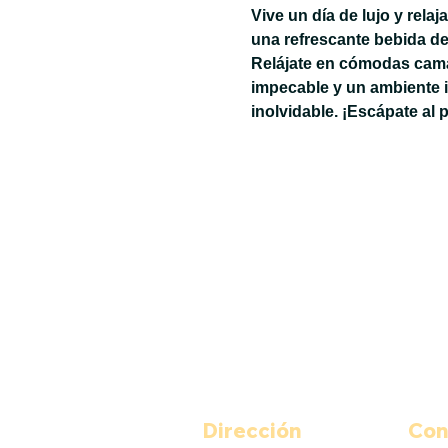
Vive un día de lujo y rela
una refrescante bebida de
Relájate en cómodas camas
impecable y un ambiente 
inolvidable. ¡Escápate al 
Dirección
Con