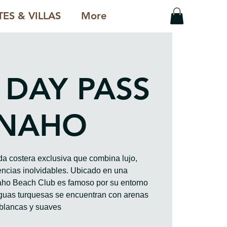
ES & VILLAS
More
 DAY PASS
NAHO
a costera exclusiva que combina lujo,
iencias inolvidables. Ubicado en una
aho Beach Club es famoso por su entorno
aguas turquesas se encuentran con arenas
blancas y suaves.