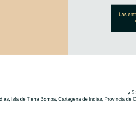
Las ent
dias, Isla de Tierra Bomba, Cartagena de Indias, Provincia de 