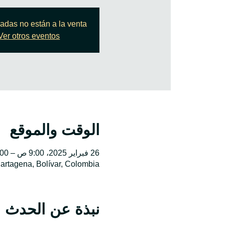
radas no están a la venta
Ver otros eventos
الوقت والموقع
26 فبراير 2025، 9:00 ص – 5:00 م
Cartagena, Bolívar, Colombia
نبذة عن الحدث