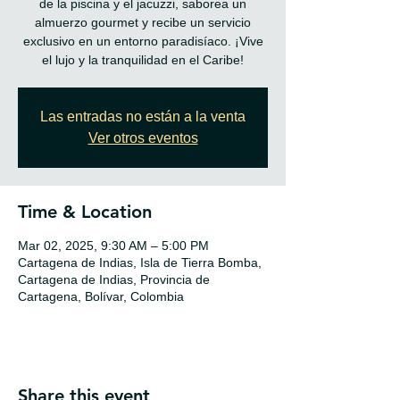
de la piscina y el jacuzzi, saborea un
almuerzo gourmet y recibe un servicio
exclusivo en un entorno paradisíaco. ¡Vive
el lujo y la tranquilidad en el Caribe!
Las entradas no están a la venta
Ver otros eventos
Time & Location
Mar 02, 2025, 9:30 AM – 5:00 PM
Cartagena de Indias, Isla de Tierra Bomba,
Cartagena de Indias, Provincia de
Cartagena, Bolívar, Colombia
Share this event