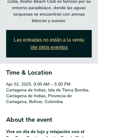
costa, Anaho Beach Club es famoso por su
entorno paradisíaco, donde las aguas
turquesas se encuentran con arenas
blancas y suaves.
Las entradas no están a la venta
Ver otros eventos
Time & Location
Apr 01, 2025, 9:00 AM – 5:00 PM
Cartagena de Indias, Isla de Tierra Bomba,
Cartagena de Indias, Provincia de
Cartagena, Bolívar, Colombia
About the event
Vive un día de lujo y relajación con el 