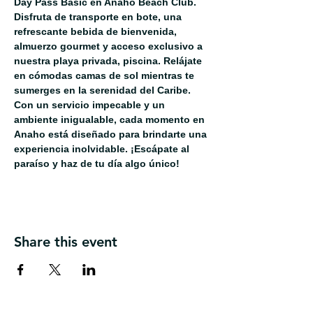
Day Pass Basic en Anaho Beach Club. 
Disfruta de transporte en bote, una 
refrescante bebida de bienvenida, 
almuerzo gourmet y acceso exclusivo a 
nuestra playa privada, piscina. Relájate 
en cómodas camas de sol mientras te 
sumerges en la serenidad del Caribe. 
Con un servicio impecable y un 
ambiente inigualable, cada momento en 
Anaho está diseñado para brindarte una 
experiencia inolvidable. ¡Escápate al 
paraíso y haz de tu día algo único!
Share this event