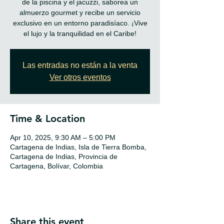
de la piscina y el jacuzzi, saborea un
almuerzo gourmet y recibe un servicio
exclusivo en un entorno paradisíaco. ¡Vive
el lujo y la tranquilidad en el Caribe!
Las entradas no están a la venta
Ver otros eventos
Time & Location
Apr 10, 2025, 9:30 AM – 5:00 PM
Cartagena de Indias, Isla de Tierra Bomba,
Cartagena de Indias, Provincia de
Cartagena, Bolívar, Colombia
Share this event