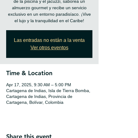
de la piscina y el jacuzzi, saborea un
almuerzo gourmet y recibe un servicio
exclusivo en un entorno paradisíaco. ¡Vive
el lujo y la tranquilidad en el Caribe!
Las entradas no están a la venta
Ver otros eventos
Time & Location
Apr 17, 2025, 9:30 AM – 5:00 PM
Cartagena de Indias, Isla de Tierra Bomba,
Cartagena de Indias, Provincia de
Cartagena, Bolívar, Colombia
Share this event