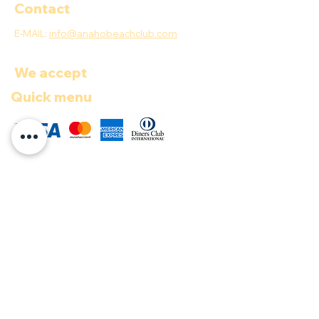
Contact
E-MAIL:
info@anahobeachclub.com
We accept
Quick menu
COP ($)
Documents