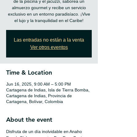
de la piscina y el jacuzzi, saborea un
almuerzo gourmet y recibe un servicio
exclusivo en un entorno paradisíaco. ¡Vive
el lujo y la tranquilidad en el Caribe!
Las entradas no están a la venta
Ver otros eventos
Time & Location
Jun 16, 2025, 9:00 AM – 5:00 PM
Cartagena de Indias, Isla de Tierra Bomba,
Cartagena de Indias, Provincia de
Cartagena, Bolívar, Colombia
About the event
Disfruta de un día inolvidable en Anaho 