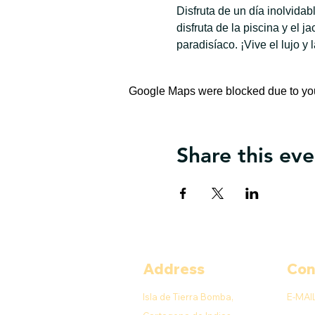
Disfruta de un día inolvida
disfruta de la piscina y el 
paradisíaco. ¡Vive el lujo y 
Google Maps were blocked due to your
Share this eve
Address
Con
Isla de Tierra Bomba,
E-MAI