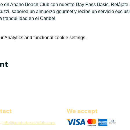
ble en Anaho Beach Club con nuestro Day Pass Basic. Relájate e
jacuzzi, saborea un almuerzo gourmet y recibe un servicio exclus
la tranquilidad en el Caribe!
 Analytics and functional cookie settings.
nt
tact
We accept
L:
info@anahobeachclub.com