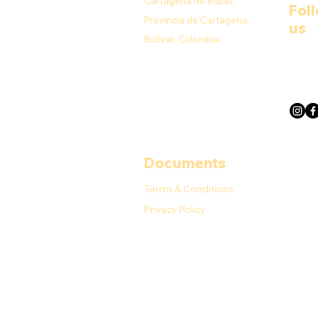
Cartagena de Indias,
Fol
Provincia de Cartagena,
us
Bolívar, Colombia
Documents
Terms & Conditions
Privacy Policy