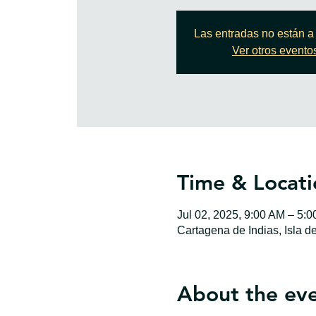
Las entradas no están a 
Ver otros evento
Time & Locati
Jul 02, 2025, 9:00 AM – 5:
Cartagena de Indias, Isla d
About the ev