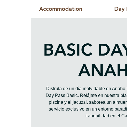
Accommodation
Day 
BASIC DA
ANA
Disfruta de un día inolvidable en Anah
Day Pass Basic. Relájate en nuestra play
piscina y el jacuzzi, saborea un almue
servicio exclusivo en un entorno paradis
tranquilidad en el Ca