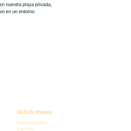
n nuestra playa privada, 
ivo en un entorno 
Quick menu
Accommodation
Day Pass