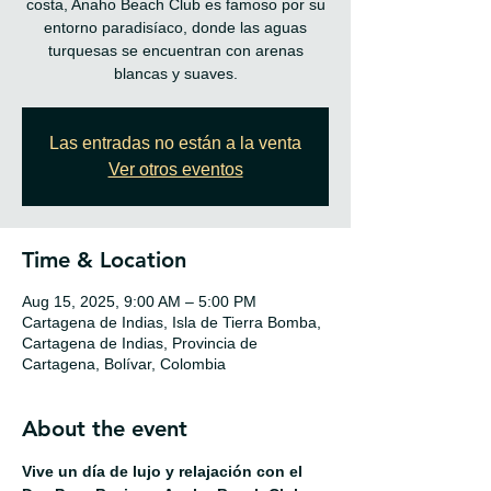
costa, Anaho Beach Club es famoso por su
entorno paradisíaco, donde las aguas
turquesas se encuentran con arenas
blancas y suaves.
Las entradas no están a la venta
Ver otros eventos
Time & Location
Aug 15, 2025, 9:00 AM – 5:00 PM
Cartagena de Indias, Isla de Tierra Bomba,
Cartagena de Indias, Provincia de
Cartagena, Bolívar, Colombia
About the event
Vive un día de lujo y relajación con el 