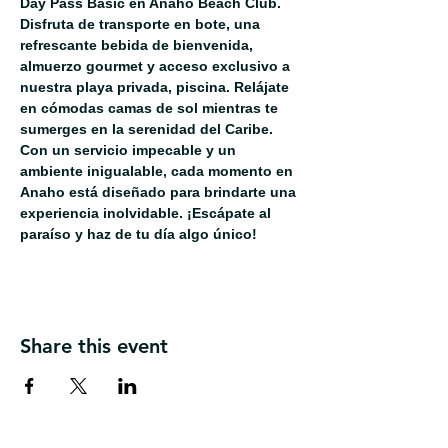
Day Pass Basic en Anaho Beach Club. 
Disfruta de transporte en bote, una 
refrescante bebida de bienvenida, 
almuerzo gourmet y acceso exclusivo a 
nuestra playa privada, piscina. Relájate 
en cómodas camas de sol mientras te 
sumerges en la serenidad del Caribe. 
Con un servicio impecable y un 
ambiente inigualable, cada momento en 
Anaho está diseñado para brindarte una 
experiencia inolvidable. ¡Escápate al 
paraíso y haz de tu día algo único!
Share this event