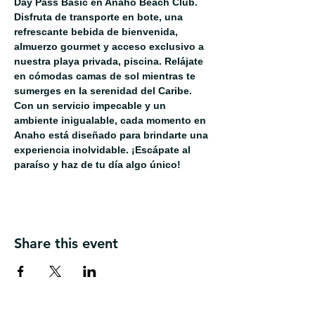
Day Pass Basic en Anaho Beach Club. 
Disfruta de transporte en bote, una 
refrescante bebida de bienvenida, 
almuerzo gourmet y acceso exclusivo a 
nuestra playa privada, piscina. Relájate 
en cómodas camas de sol mientras te 
sumerges en la serenidad del Caribe. 
Con un servicio impecable y un 
ambiente inigualable, cada momento en 
Anaho está diseñado para brindarte una 
experiencia inolvidable. ¡Escápate al 
paraíso y haz de tu día algo único!
Share this event