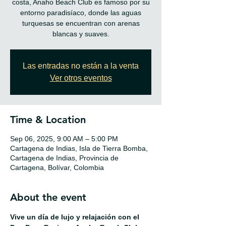
costa, Anaho Beach Club es famoso por su
entorno paradisíaco, donde las aguas
turquesas se encuentran con arenas
blancas y suaves.
Las entradas no están a la venta
Ver otros eventos
Time & Location
Sep 06, 2025, 9:00 AM – 5:00 PM
Cartagena de Indias, Isla de Tierra Bomba,
Cartagena de Indias, Provincia de
Cartagena, Bolívar, Colombia
About the event
Vive un día de lujo y relajación con el 