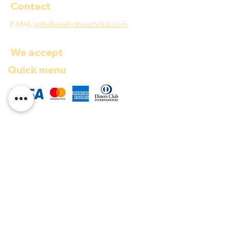
Contact
E-MAIL:
info@anahobeachclub.com
We accept
Quick menu
COP ($)
Documents