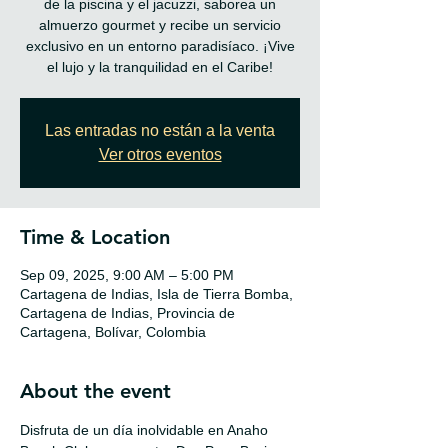
de la piscina y el jacuzzi, saborea un
almuerzo gourmet y recibe un servicio
exclusivo en un entorno paradisíaco. ¡Vive
el lujo y la tranquilidad en el Caribe!
Las entradas no están a la venta
Ver otros eventos
Time & Location
Sep 09, 2025, 9:00 AM – 5:00 PM
Cartagena de Indias, Isla de Tierra Bomba,
Cartagena de Indias, Provincia de
Cartagena, Bolívar, Colombia
About the event
Disfruta de un día inolvidable en Anaho 