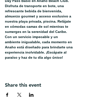
Day Pass Basic en Anaho Beach Club. 
Disfruta de transporte en bote, una 
refrescante bebida de bienvenida, 
almuerzo gourmet y acceso exclusivo a 
nuestra playa privada, piscina. Relájate 
en cómodas camas de sol mientras te 
sumerges en la serenidad del Caribe. 
Con un servicio impecable y un 
ambiente inigualable, cada momento en 
Anaho está diseñado para brindarte una 
experiencia inolvidable. ¡Escápate al 
paraíso y haz de tu día algo único!
Share this event