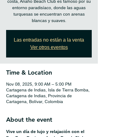
costa, Anaho Beach Club es famoso por su
entorno paradisíaco, donde las aguas
turquesas se encuentran con arenas
blancas y suaves.
Las entradas no están a la venta
Ver otros eventos
Time & Location
Nov 08, 2025, 9:00 AM – 5:00 PM
Cartagena de Indias, Isla de Tierra Bomba,
Cartagena de Indias, Provincia de
Cartagena, Bolívar, Colombia
About the event
Vive un día de lujo y relajación con el 