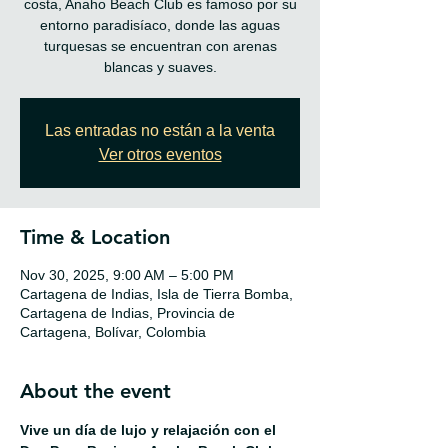
costa, Anaho Beach Club es famoso por su
entorno paradisíaco, donde las aguas
turquesas se encuentran con arenas
blancas y suaves.
Las entradas no están a la venta
Ver otros eventos
Time & Location
Nov 30, 2025, 9:00 AM – 5:00 PM
Cartagena de Indias, Isla de Tierra Bomba,
Cartagena de Indias, Provincia de
Cartagena, Bolívar, Colombia
About the event
Vive un día de lujo y relajación con el 