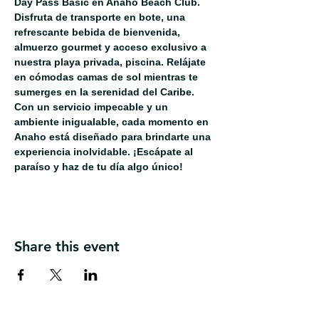
Day Pass Basic en Anaho Beach Club. 
Disfruta de transporte en bote, una 
refrescante bebida de bienvenida, 
almuerzo gourmet y acceso exclusivo a 
nuestra playa privada, piscina. Relájate 
en cómodas camas de sol mientras te 
sumerges en la serenidad del Caribe. 
Con un servicio impecable y un 
ambiente inigualable, cada momento en 
Anaho está diseñado para brindarte una 
experiencia inolvidable. ¡Escápate al 
paraíso y haz de tu día algo único!
Share this event