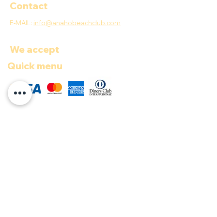
Contact
E-MAIL:
info@anahobeachclub.com
We accept
Quick menu
COP ($)
Documents