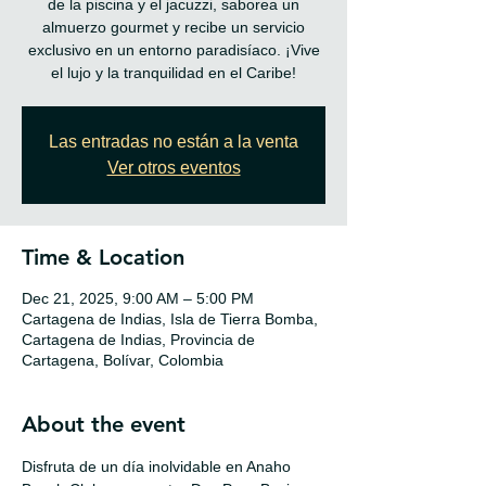
de la piscina y el jacuzzi, saborea un
almuerzo gourmet y recibe un servicio
exclusivo en un entorno paradisíaco. ¡Vive
el lujo y la tranquilidad en el Caribe!
Las entradas no están a la venta
Ver otros eventos
Time & Location
Dec 21, 2025, 9:00 AM – 5:00 PM
Cartagena de Indias, Isla de Tierra Bomba,
Cartagena de Indias, Provincia de
Cartagena, Bolívar, Colombia
About the event
Disfruta de un día inolvidable en Anaho 