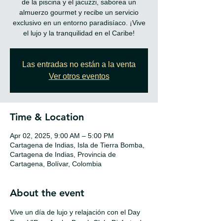
de la piscina y el jacuzzi, saborea un
almuerzo gourmet y recibe un servicio
exclusivo en un entorno paradisíaco. ¡Vive
Las entradas no están a la venta
Ver otros eventos
Time & Location
Apr 02, 2025, 9:00 AM – 5:00 PM
Cartagena de Indias, Isla de Tierra Bomba,
Cartagena de Indias, Provincia de
Cartagena, Bolívar, Colombia
About the event
Vive un día de lujo y relajación con el Day 