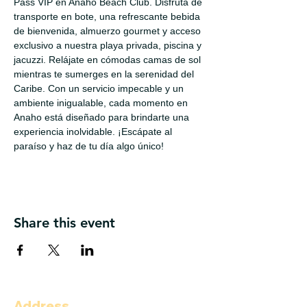
Pass VIP en Anaho Beach Club. Disfruta de 
transporte en bote, una refrescante bebida 
de bienvenida, almuerzo gourmet y acceso 
exclusivo a nuestra playa privada, piscina y 
jacuzzi. Relájate en cómodas camas de sol 
mientras te sumerges en la serenidad del 
Caribe. Con un servicio impecable y un 
ambiente inigualable, cada momento en 
Anaho está diseñado para brindarte una 
experiencia inolvidable. ¡Escápate al 
paraíso y haz de tu día algo único!
Share this event
Address