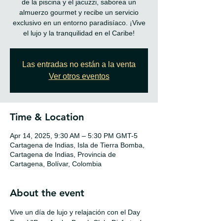
de la piscina y el jacuzzi, saborea un
almuerzo gourmet y recibe un servicio
exclusivo en un entorno paradisíaco. ¡Vive
Las entradas no están a la venta
Ver otros eventos
Time & Location
Apr 14, 2025, 9:30 AM – 5:30 PM GMT-5
Cartagena de Indias, Isla de Tierra Bomba,
Cartagena de Indias, Provincia de
Cartagena, Bolívar, Colombia
About the event
Vive un día de lujo y relajación con el Day 