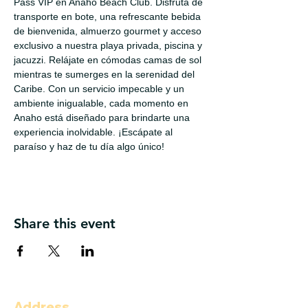
Pass VIP en Anaho Beach Club. Disfruta de 
transporte en bote, una refrescante bebida 
de bienvenida, almuerzo gourmet y acceso 
exclusivo a nuestra playa privada, piscina y 
jacuzzi. Relájate en cómodas camas de sol 
mientras te sumerges en la serenidad del 
Caribe. Con un servicio impecable y un 
ambiente inigualable, cada momento en 
Anaho está diseñado para brindarte una 
experiencia inolvidable. ¡Escápate al 
paraíso y haz de tu día algo único!
Share this event
Address