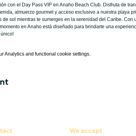
ación con el Day Pass VIP en Anaho Beach Club. Disfruta de tran
enida, almuerzo gourmet y acceso exclusivo a nuestra playa priv
de sol mientras te sumerges en la serenidad del Caribe. Con u
 momento en Anaho está diseñado para brindarte una experiencia
 único!
 Analytics and functional cookie settings.
nt
tact
We accept