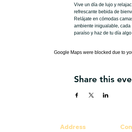
Vive un día de lujo y relaj
refrescante bebida de bienv
Relájate en cómodas camas 
ambiente inigualable, cada
paraíso y haz de tu día algo
Google Maps were blocked due to your
Share this eve
Address
Con