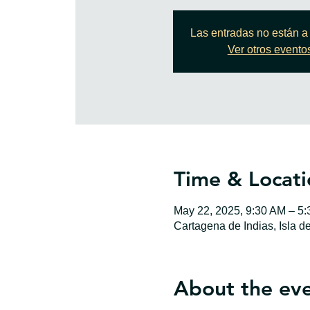
Las entradas no están a 
Ver otros evento
Time & Locati
May 22, 2025, 9:30 AM – 5
Cartagena de Indias, Isla d
About the ev