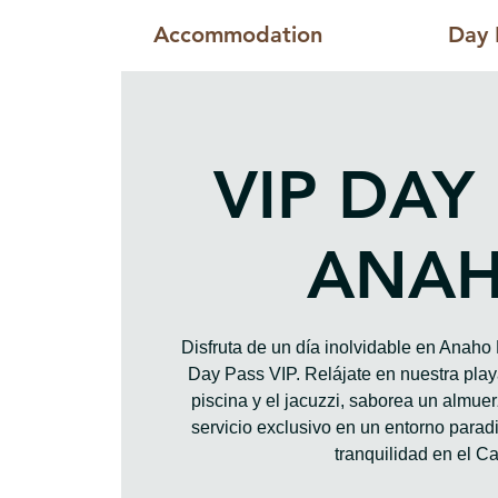
Accommodation
Day 
VIP DAY
ANA
Disfruta de un día inolvidable en Anah
Day Pass VIP. Relájate en nuestra playa
piscina y el jacuzzi, saborea un almue
servicio exclusivo en un entorno paradis