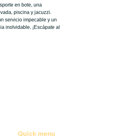
sporte en bote, una 
ada, piscina y jacuzzi. 
n servicio impecable y un 
 inolvidable. ¡Escápate al 
Quick menu