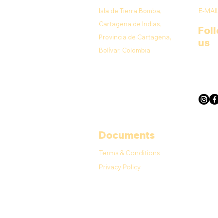
Isla de Tierra Bomba,
E-MAI
Cartagena de Indias,
Fol
Provincia de Cartagena,
us
Bolívar, Colombia
Documents
Terms & Conditions
Privacy Policy