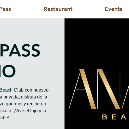
Pass
Restaurant
Events
 PASS
HO
o Beach Club con nuestro
 privada, disfruta de la
rzo gourmet y recibe un
íaco. ¡Vive el lujo y la