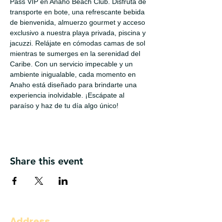
Pass VIP en Anaho Beach Club. Disfruta de 
transporte en bote, una refrescante bebida 
de bienvenida, almuerzo gourmet y acceso 
exclusivo a nuestra playa privada, piscina y 
jacuzzi. Relájate en cómodas camas de sol 
mientras te sumerges en la serenidad del 
Caribe. Con un servicio impecable y un 
ambiente inigualable, cada momento en 
Anaho está diseñado para brindarte una 
experiencia inolvidable. ¡Escápate al 
paraíso y haz de tu día algo único!
Share this event
Address