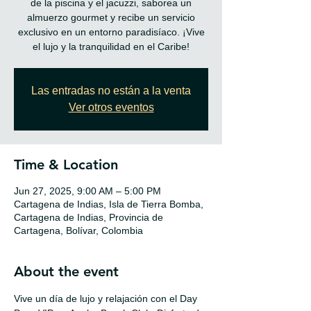
de la piscina y el jacuzzi, saborea un
almuerzo gourmet y recibe un servicio
exclusivo en un entorno paradisíaco. ¡Vive
Las entradas no están a la venta
Ver otros eventos
Time & Location
Jun 27, 2025, 9:00 AM – 5:00 PM
Cartagena de Indias, Isla de Tierra Bomba,
Cartagena de Indias, Provincia de
Cartagena, Bolívar, Colombia
About the event
Vive un día de lujo y relajación con el Day 