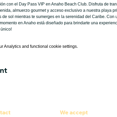
ación con el Day Pass VIP en Anaho Beach Club. Disfruta de tran
enida, almuerzo gourmet y acceso exclusivo a nuestra playa priv
de sol mientras te sumerges en la serenidad del Caribe. Con u
 momento en Anaho está diseñado para brindarte una experiencia
 único!
 Analytics and functional cookie settings.
nt
tact
We accept