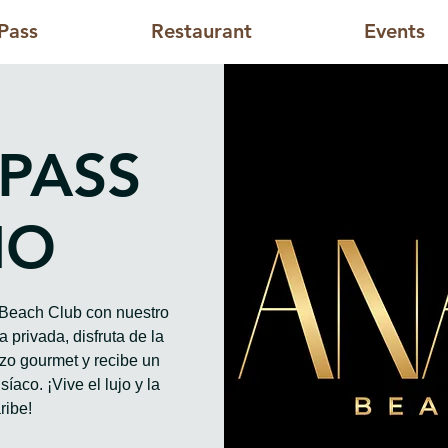
Pass
Restaurant
Events
 PASS
HO
o Beach Club con nuestro
 privada, disfruta de la
rzo gourmet y recibe un
íaco. ¡Vive el lujo y la