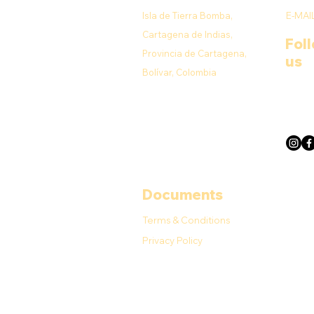
Isla de Tierra Bomba,
E-MAI
Cartagena de Indias,
Fol
Provincia de Cartagena,
us
Bolívar, Colombia
Documents
Terms & Conditions
Privacy Policy