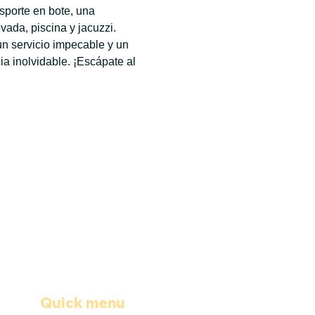
sporte en bote, una 
ada, piscina y jacuzzi. 
n servicio impecable y un 
 inolvidable. ¡Escápate al 
Quick menu