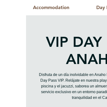
Accommodation
Day 
VIP DAY
ANA
Disfruta de un día inolvidable en Anah
Day Pass VIP. Relájate en nuestra playa
piscina y el jacuzzi, saborea un almue
servicio exclusivo en un entorno paradis