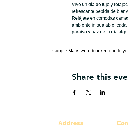
Vive un día de lujo y relaj
refrescante bebida de bienv
Relájate en cómodas camas 
ambiente inigualable, cada
paraíso y haz de tu día algo
Google Maps were blocked due to your
Share this eve
Address
Con