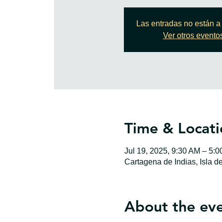
Las entradas no están a 
Ver otros evento
Time & Locati
Jul 19, 2025, 9:30 AM – 5:
Cartagena de Indias, Isla d
About the ev